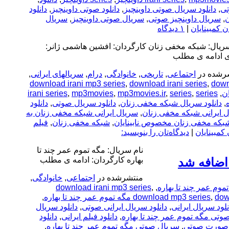
تی
,
دانلود سریال صوتی داوینچیز
,
دانلود صوتی داوینچیز
,
دانلود
ن
,
سریال داوینچیز صوتی
,
سریال صوتی داوینچیز
,
سریال
ان کمبینایان
|
۱ دیدگاه
سریال: شبکه مخفی زنان کارگردان: افشین هاشمی ژانر:
 ادامه ی مطلب
رشده در
اجتماعی
,
تاریخی
,
خانوادگی
,
درام
,
سریالهای ایرانی
,
download irani mp3 series
,
download irani series
,
down
irani series
,
mp3movies
,
mp3movies.ir
,
series
,
series
,
,
دانلود سریال شبکه مخفی زنان
,
دانلود سریال صوتی
,
دانلود
 ایرانی شبکه مخفی زنان
,
سریال ایرانی شبکه مخفی زنان به
که مخفی زنان مخصوص نابینایان
,
شبکه مخفی زنان
,
فیلم
ن کمبینایان
|
دیدگاه‌تان را بنویسید:
نام سریال: مگه تموم عمر چند تا
اضافه شد
بهاره کارگردان: ادامه ی مطلب
منتشرشده در
اجتماعی
,
خانوادگی
,
download irani mp3 series
,
,
,
download mp3 series
,
dow
نلود سریال ایرانی
,
دانلود سریال ایرانی صوتی
,
دانلود سریال
صوتی مگه تموم عمر چند تا بهاره
,
دانلود فیلم ایرانی
,
دانلود
به صورت صوتی
,
سریال صوتی مگه تموم عمر چند تا بهاره
,