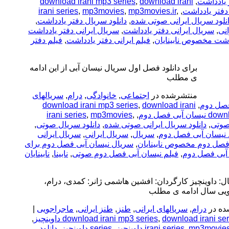
download irani mp3 series
,
download irani
,
irani series
,
mp3movies
,
mp3movies.ir
,
,
نلود سریال ایرانی صوتی شده
,
دانلود سریال دفتر یادداشت
,
نی
,
سریال ایرانی دفتر یادداشت
,
سریال ایرانی دفتر یادداشت
اشت مخصوص نابینایان
,
فیلم ایرانی دفتر یادداشت
,
فیلم دفتر
برای دانلود فصل اول سریال نیسان آبی از این ادامه
ی مطلب
منتشرشده در
اجتماعی
,
خانوادگی
,
درام
,
سریالهای
download irani mp3 series
,
download irani
,
irani series
,
mp3movies
,
,
downl
 صوتی
,
دانلود سریال ایرانی صوتی شده
,
دانلود سریال صوتی
,
د نیسان آبی فصل دوم
,
سریال
,
سریال ایرانی
,
سریال ایرانی
فصل دوم مخصوص نابینایان
,
سریال نیسان آبی فصل دوم برای
آبی فصل دوم
,
فیلم نیسان آبی فصل دوم صوتی
,
نابینا
,
نابینایان
ل: داوینچیز کارگردان: افشین هاشمی ژانر: کمدی، درام،
یی سال ادامه ی مطلب
ه در
درام
,
سریالهای ایرانی
,
طنز
,
طنز ایرانی
,
ماجراجویی
|
,
download irani mp3 series
,
download irani ser
mp3movie
,
irani series
,
series داوینچیز
,
دانلود
,