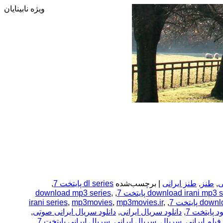
ویژه نابینایان
ی
,
طنز
,
طنز ایرانی
|
برچسب‌شده
dl series پایتخت 7
,
download mp3 series
,
,
download irani mp3 s
irani series
,
mp3movies
,
mp3movies.ir
,
,
downlo
ود پایتخت 7
,
دانلود سریال ایرانی
,
دانلود سریال ایرانی صوتی
,
 فیلم ایرانی
,
سریال
,
سریال ایرانی
,
سریال ایرانی پایتخت 7
,