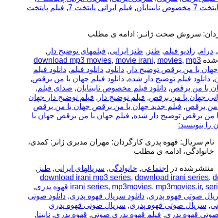
 نابینایان
,
فیلم ایرانی پایتخت 7
,
فیلم پایتخت
گردان: سروش صحت ژانـر: ادامه ی مطلب
,
درام
,
رادیو فیلم
,
طنز
,
طنز ایرانی
,
فیلمهای توضیح دار
,
شده
mp3
,
movies
,
movie irani
,
download mp3 movies
جهان با من برقص توضیح دار
,
دانلود
,
دانلود فیلم
,
دانلود فیلم
ن
,
دانلود فیلم توضیح دار شده
,
دانلود فیلم جهان با من برقص
,
ان با من برقص
,
دانلود فیلم مخصوص نابینایان
,
صدای فیلم
,
انی جهان با من برقص
,
فیلم توضیح دار
,
فیلم توضیح دار جهان
ا من برقص
,
فیلم جدید جهان با من برقص جهان با من برقص
ا من برقص توضیح دار شده
,
فیلم جهان با من برقص جهان با
ن را بنویسید:
نام سریال: قهوه پدری کارگردان: مهران مدیری ژانر: کمدی،
خانوادگی، ادامه ی مطلب
منتشرشده در
اجتماعی
,
خانوادگی
,
سریالهای ایرانی
,
طنز
,
download irani mp3 series
,
download irani series
,
d
,
irani series
,
mp3movies
,
mp3movies.ir
,
ser
ریال صوتی قهوه پدری
,
دانلود سریال قهوه پدری
,
دانلود صوتی
تی
,
سریال صوتی قهوه پدری
,
سریال صوتی قهوه پدری
صوتی قهوه پدری
,
فیلم قهوه پدری صوتی
,
قهوه پدری
,
نابینا
,