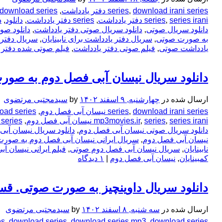
download irani series دفتر یادداشت
,
series
,
download series دفتر یادداشت
series irani دفتر یادداشت
,
series
,
series دفتر یادداشت
,
دانلود
,
د
دانلود سریال صوتی
,
دانلود سریال صوتی دفتر یادداشت
,
دانلود صو
به صورت صوتی
,
سریال دفتر یادداشت برای نابینایان
,
سریال دفتر
یادداشت صوتی
,
فیلم صوتی دفتر یادداشت
,
فیلم صوتی شده دفتر 
دانلود سریال نیسان آبی فصل دوم به صورت
ارسال شده در
چهارشنبه, ۹ اسفند ۱۴۰۲
by
سیدمجتبی مرتضوی
download irani series نیسان آبی فصل دوم
,
series
,
download series نیسان
series irani نیسان آبی فصل دوم
,
series
,
mp3movies.ir
,
series نیسان آبی فصل دوم
دانلود سریال صوتی نیسان آبی فصل دوم
,
دانلود سریال نیسان آب
نیسان آبی فصل دوم
,
سریال ایرانی نیسان آبی فصل دوم به صور
نابینایان
,
سریال نیسان آبی فصل دوم صوتی
,
فیلم ایرانی نیسان آ
کمبینایان
,
نیسان آبی فصل دوم
|
۱ دیدگاه
دانلود سریال داوینچیز به صورت صوتی. قس
ارسال شده در
سه شنبه, ۸ اسفند ۱۴۰۲
by
سیدمجتبی مرتضوی
download series داوینچیز
,
download series mp3
,
download series
,
es