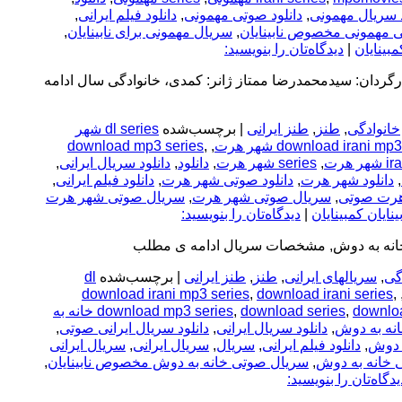
د سریال مهمونی
,
دانلود صوتی مهمونی
,
دانلود فیلم ایرانی
,
 مهمونی مخصوص نابینایان
,
سریال مهمونی برای نابینایان
,
کمبینایان
|
دیدگاه‌تان را بنویسید:
گردان: سیدمحمدرضا ممتاز ژانر: کمدی، خانوادگی سال ادامه
خانوادگی
,
طنز
,
طنز ایرانی
|
برچسب‌شده
dl series شهر
download mp3 series
,
,
download irani mp3
ir
,
series شهر هرت
,
دانلود
,
دانلود سریال ایرانی
,
,
دانلود شهر هرت
,
دانلود صوتی شهر هرت
,
دانلود فیلم ایرانی
,
هرت صوتی
,
سریال صوتی شهر هرت
,
سریال صوتی شهر هرت
بینایان کمبینایان
|
دیدگاه‌تان را بنویسید:
خانه به دوش, مشخصات سریال ادامه ی مطلب
گی
,
سریالهای ایرانی
,
طنز
,
طنز ایرانی
|
برچسب‌شده
dl
download irani mp3 series
,
download irani series
,
downlo
,
download series
,
download mp3 series
download series خانه به
انه به دوش
,
دانلود سریال ایرانی
,
دانلود سریال ایرانی صوتی
,
ه دوش
,
دانلود فیلم ایرانی
,
سریال
,
سریال ایرانی
,
سریال ایرانی
 خانه به دوش
,
سریال صوتی خانه به دوش مخصوص نابینایان
,
یدگاه‌تان را بنویسید: