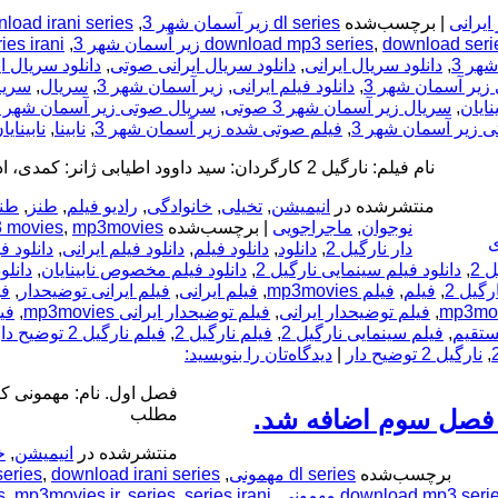
ایرانی
|
برچسب‌شده
dl series زیر آسمان شهر 3
,
load irani series
,
download mp3 series
,
download seri
شهر 3
,
دانلود سریال ایرانی
,
دانلود سریال ایرانی صوتی
,
دانلود سریال 
 زیر آسمان شهر 3
,
دانلود فیلم ایرانی
,
زیر آسمان شهر 3
,
سریال
,
سریا
,
سریال زیر آسمان شهر 3 صوتی
,
سریال صوتی زیر آسمان شهر 3
 زیر آسمان شهر 3
,
فیلم صوتی شده زیر آسمان شهر 3
,
نابینا
,
نابینایا
نام فیلم: نارگیل 2 کارگردان: سید داوود اطیابی ژانر: کمدی، ادامه ی مطلب
منتشرشده در
انیمیشن
,
تخیلی
,
خانوادگی
,
رادیو فیلم
,
طنز
,
طنز
نوجوان
,
ماجراجویی
|
برچسب‌شده
mp3movies
,
 movies
ی
دار نارگیل 2
,
دانلود
,
دانلود فیلم
,
دانلود فیلم ایرانی
,
دانلود فی
 2
,
دانلود فیلم سینمایی نارگیل 2
,
دانلود فیلم مخصوص نابینایان
,
دانلو
گیل 2
,
فیلم
,
فیلم mp3movies
,
فیلم ایرانی
,
فیلم ایرانی توضیحدار
,
فی
,
فیلم توضیحدار ایرانی
,
فیلم توضیحدار ایرانی mp3movies
,
فیل
,
فیلم سینمایی نارگیل 2
,
فیلم نارگیل 2
,
فیلم نارگیل 2 توضیح دار شده
,
نارگیل 2 توضیح دار
|
دیدگاه‌تان را بنویسید:
فصل اول. نام: مهمونی ک
 فصل سوم اضافه شد.
مطلب
منتشرشده در
انیمیشن
,
خ
برچسب‌شده
dl series مهمونی
,
download irani series مهمونی
,
series
download mp3 seri
,
series irani مهمونی
,
series
,
mp3movies.ir
,
s