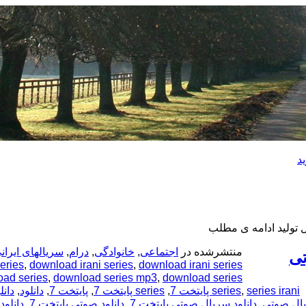
د
منتشرشده در
اجتماعی
,
خانوادگی
,
درام
,
سریالهای ایران
download irani series پایتخت 7
,
download irani series
,
eries
download series پایتخت 7
,
download series mp3
,
ad series
series irani پایتخت 7
,
series
,
series پایتخت 7
,
پایتخت 7
,
دانلود
,
دانل
یال صوتی
,
دانلود سریال صوتی پایتخت 7
,
دانلود صوتی پایتخت 7
,
دانلود