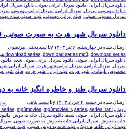
دانلود سریال ایرانی
,
دانلود سریال ایرانی صوتی
,
دانلود سریال ایر
دانلود مهمونی
,
سریال
,
سریال ایرانی
,
سریال ایرانی مهمونی
,
سریال
سریال مهمونی صوتی
,
فیلم ایرانی مهمونی
,
فیلم صوتی شده مهمو
دانلود سریال شهر هرت به صورت صوتی. 
ارسال شده در
چهارشنبه, ۶ تیر ۱۴۰۳
by
سیدمجتبی مرتضوی
download series شهر هرت
,
download series mp3
,
download series
دانلود سریال ایرانی صوتی
,
دانلود سریال ایرانی صوتی شده
,
دانلو
سریال
,
سریال ایرانی
,
سریال ایرانی شهر هرت
,
سریال ایرانی شه
مخصوص نابینایان
,
شهر هرت
,
فیلم ایرانی شهر هرت
,
فیلم شهر ه
دانلود سریال طنز و خاطره انگیز خانه به 
ارسال شده در
جمعه, ۴ خرداد ۱۴۰۳
by
سعید پناهی
eries
دوش
,
series irani خانه به دوش
,
series
,
mp3movies.ir
,
mp3movies
,
i series
دانلود سریال ایرانی صوتی شده
,
دانلود سریال خانه به دوش
,
دانلو
خانه به دوش
,
سریال ایرانی خانه به دوش به صورت صوتی
,
سریال 
فیلم ایرانی خانه به دوش
,
فیلم خانه به دوش صوتی
,
فیلم صوتی خا