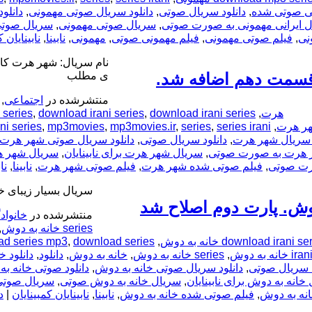
انی صوتی شده
,
دانلود سریال صوتی
,
دانلود سریال صوتی مهمونی
,
دانلو
 ایرانی مهمونی به صورت صوتی
,
سریال صوتی مهمونی
,
سریال صوتی
نی
,
فیلم صوتی مهمونی
,
فیلم مهمونی صوتی
,
مهمونی
,
نابینا
,
نابینایان 
نام سریال: شهر هرت کار
قسمت دهم اضافه شد.
ی مطلب
منتشرشده در
اجتماعی
,
هرت
,
download irani series شهر هرت
,
download irani series
,
 series
,
series irani شهر هرت
,
series
,
mp3movies.ir
,
mp3movies
,
ani series
د سریال شهر هرت
,
دانلود سریال صوتی
,
دانلود سریال صوتی شهر هرت
ر هرت به صورت صوتی
,
سریال شهر هرت برای نابینایان
,
سریال شهر 
رت صوتی
,
فیلم صوتی شده شهر هرت
,
فیلم صوتی شهر هرت
,
نابینا
,
نا
سریال بسیار زیبای 
دوش. پارت دوم اصلاح شد
منتشرشده در
خانواد
series خانه به دوش
,
download irani s خانه به دوش
,
,
ad series mp3
iran
,
series خانه به دوش
,
خانه به دوش
,
دانلود
,
دانلود خ
د سریال صوتی
,
دانلود سریال صوتی خانه به دوش
,
دانلود صوتی خانه ب
خانه به دوش برای نابینایان
,
سریال خانه به دوش صوتی
,
سریال صوتی
نه به دوش
,
فیلم صوتی شده خانه به دوش
,
نابینا
,
نابینایان کمبینایان
|
د