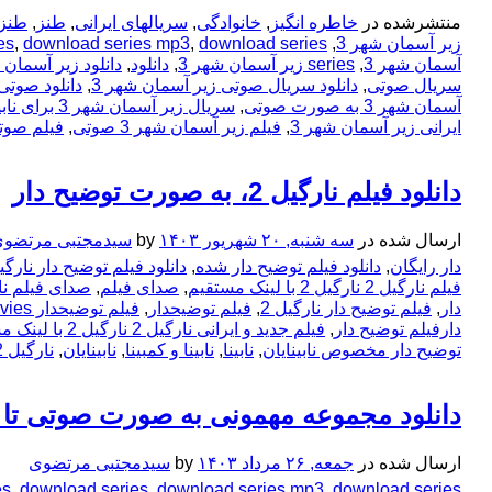
منتشرشده در
خاطره انگیز
,
خانوادگی
,
سریالهای ایرانی
,
طنز
,
طنز 
زیر آسمان شهر 3
,
download series زیر آسمان شهر 3
,
download series mp3
,
es
آسمان شهر 3
,
series زیر آسمان شهر 3
,
دانلود
,
دانلود زیر آسمان 
سریال صوتی
,
دانلود سریال صوتی زیر آسمان شهر 3
,
دانلود صوتی
آسمان شهر 3 به صورت صوتی
,
سریال زیر آسمان شهر 3 برای نابینایان
ایرانی زیر آسمان شهر 3
,
فیلم زیر آسمان شهر 3 صوتی
,
فیلم صوتی
دانلود فیلم نارگیل 2، به صورت توضیح دار
ارسال شده در
سه شنبه, ۲۰ شهریور ۱۴۰۳
by
سیدمجتبی مرتضو
دار رایگان
,
دانلود فیلم توضیح دار شده
,
دانلود فیلم توضیح دار نارگیل
فیلم نارگیل 2 نارگیل 2 با لینک مستقیم
,
صدای فیلم
,
صدای فیلم نار
دار
,
فیلم توضیح دار نارگیل 2
,
فیلم توضیحدار
,
فیلم توضیحدار mp3movies
دارفیلم توضیح دار
,
فیلم جدید و ایرانی نارگیل 2 نارگیل 2 با لینک مستقیم
توضیح دار مخصوص نابینایان
,
نابینا
,
نابینا و کمبینا
,
نابینایان
,
نارگیل 2
دانلود مجموعه مهمونی به صورت صوتی تا
ارسال شده در
جمعه, ۲۶ مرداد ۱۴۰۳
by
سیدمجتبی مرتضوی
download series مهمونی
,
download series mp3
,
download series
,
es