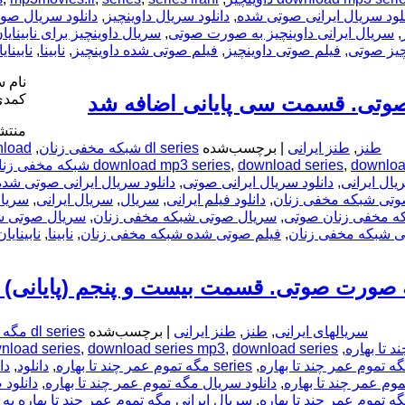
نلود سریال ایرانی صوتی شده
,
دانلود سریال داوینچیز
,
دانلود سریال صو
,
سریال ایرانی داوینچیز به صورت صوتی
,
سریال داوینچیز برای نابینایا
چیز صوتی
,
فیلم صوتی داوینچیز
,
فیلم صوتی شده داوینچیز
,
نابینا
,
نابینای
نام 
صوتی. قسمت سی پایانی اضافه شد
کمدی
منتش
طنز
,
طنز ایرانی
|
برچسب‌شده
dl series شبکه مخفی زنان
,
load
download mp3 series
,
download series
,
downloa
یال ایرانی
,
دانلود سریال ایرانی صوتی
,
دانلود سریال ایرانی صوتی شده
صوتی شبکه مخفی زنان
,
دانلود فیلم ایرانی
,
سریال
,
سریال ایرانی
,
سریال
ه مخفی زنان صوتی
,
سریال صوتی شبکه مخفی زنان
,
سریال صوتی شب
ی شبکه مخفی زنان
,
فیلم صوتی شده شبکه مخفی زنان
,
نابینا
,
نابینایا
 به صورت صوتی. قسمت بیست و پنجم (پایانی) 
سریالهای ایرانی
,
طنز
,
طنز ایرانی
|
برچسب‌شده
dl series مگه تموم عمر چند تا بهاره
,
download series مگه تموم عمر چند تا بهاره
,
download series mp3
,
nload series
,
series مگه تموم عمر چند تا بهاره
,
دانلود
,
دا
وم عمر چند تا بهاره
,
دانلود سریال مگه تموم عمر چند تا بهاره
,
دانلود 
ه تموم عمر چند تا بهاره
,
سریال ایرانی مگه تموم عمر چند تا بهاره 