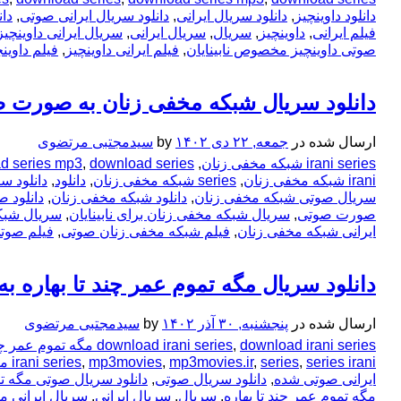
دانلود داوینچیز
,
دانلود سریال ایرانی
,
دانلود سریال ایرانی صوتی
,
دا
فیلم ایرانی
,
داوینچیز
,
سریال
,
سریال ایرانی
,
سریال ایرانی داوینچیز
صوتی داوینچیز مخصوص نابینایان
,
فیلم ایرانی داوینچیز
,
فیلم داوین
دانلود سریال شبکه مخفی زنان به صورت 
ارسال شده در
جمعه, ۲۲ دی ۱۴۰۲
by
سیدمجتبی مرتضوی
irani series شبکه مخفی زنان
,
download series شبکه مخفی زنان
,
d series mp3
irani شبکه مخفی زنان
,
series شبکه مخفی زنان
,
دانلود
,
دانلود سر
سریال صوتی شبکه مخفی زنان
,
دانلود شبکه مخفی زنان
,
دانلود 
صورت صوتی
,
سریال شبکه مخفی زنان برای نابینایان
,
سریال شبک
ایرانی شبکه مخفی زنان
,
فیلم شبکه مخفی زنان صوتی
,
فیلم صوت
دانلود سریال مگه تموم عمر چند تا بهاره
ارسال شده در
پنجشنبه, ۳۰ آذر ۱۴۰۲
by
سیدمجتبی مرتضوی
download irani series مگه تموم عمر چند تا بهاره
,
download irani series
series irani مگه تموم عمر چند تا بهاره
,
series
,
mp3movies.ir
,
mp3movies
,
irani series
ایرانی صوتی شده
,
دانلود سریال صوتی
,
دانلود سریال صوتی مگه تم
مگه تموم عمر چند تا بهاره
,
سریال
,
سریال ایرانی
,
سریال ایرانی مگ