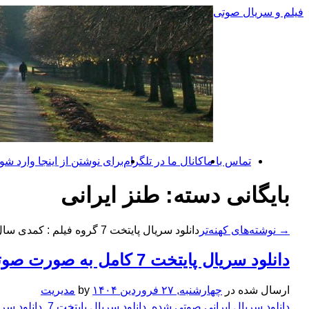
رفتن
فیلم و سریال صوتی
به
نوشته‌ها
تماس با ما
کانال ما در تلگرام
برای نوشتن از اینجا وارد شوی
بایگانی دسته:
طنز ایرانی
→
نوشته‌های کهنه‌تر
دانلود سریال پایتخت 7 گروه فیلم : کمدی سال تولید ادامه ی مطلب
دانلود سریال پایتخت 7 کامل به صورت صوتی
ارسال شده در
چهارشنبه, ۲۷ فروردین ۱۴۰۴
by
مدیریت
دانلود سریال ایرانی صوتی شده
,
دانلود سریال پایتخت 7
,
دانلود سر