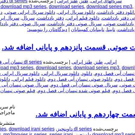
سریالهای ایرانی
,
طنز
,
طنز ایرانی
|
برچسب‌شده
dl series دفتر یادداشت
download mp3 series
,
download series
,
download series mp3
,
انلود دفتر یادداشت
,
دانلود سریال ایرانی
,
دانلود سریال ایرانی صوتی
,
دا
تی دفتر یادداشت
,
دانلود فیلم ایرانی
,
دفتر یادداشت
,
سریال
,
سریال ایرا
 یادداشت صوتی
,
سریال صوتی دفتر یادداشت
,
سریال صوتی دفتر یادد
یادداشت
,
نابینا
,
نابینایان کمبینایان
|
دیدگاه‌تان را بنویسید:
 صوتی. قسمت پانزدهم و پایانی اضافه شد.
ایرانی
,
طنز
,
طنز ایرانی
|
برچسب‌شده
dl series نیسان آبی فصل دوم
 آبی فصل دوم
,
download series mp3
,
download series
,
oad mp3 series
,
دانلود
,
دانلود سریال ایرانی
,
دانلود سریال ایرانی
ی فصل دوم
,
دانلود صوتی نیسان آبی فصل دوم
,
دانلود فیلم ایرانی
,
دانلو
ت صوتی
,
سریال صوتی نیسان آبی فصل دوم
,
سریال صوتی نیسان آبی 
بی فصل دوم
,
فیلم صوتی شده نیسان آبی فصل دوم
,
فیلم صوتی نیسان 
نام سریا
مت چهاردهم و پایانی اضافه شد.
ماجراجو
منتشرشد
برچسب‌شده
dl series داوینچیز
,
download irani series داوینچیز
,
ies
download mp3 seri
,
series irani داوینچیز
,
series
,
mp3movies.ir
,
s