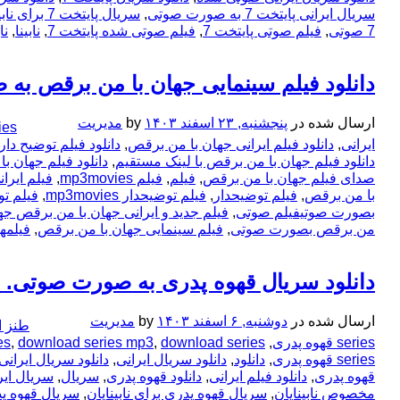
سریال ایرانی پایتخت 7 به صورت صوتی
,
سریال پایتخت 7 برای نابینایان
7 صوتی
,
فیلم صوتی پایتخت 7
,
فیلم صوتی شده پایتخت 7
,
نابینا
,
نا
دانلود فیلم سینمایی جهان با من برقص به 
ارسال شده در
پنجشنبه, ۲۳ اسفند ۱۴۰۳
by
مدیریت
ies
ایرانی
,
دانلود فیلم ایرانی جهان با من برقص
,
دانلود فیلم توضیح دار
دانلود فیلم جهان با من برقص با لینک مستقیم
,
دانلود فیلم جهان ب
صدای فیلم جهان با من برقص
,
فیلم
,
فیلم mp3movies
,
فیلم ایران
با من برقص
,
فیلم توضیحدار
,
فیلم توضیحدار mp3movies
,
فیلم تو
بصورت صوتیفیلم صوتی
,
فیلم جدید و ایرانی جهان با من برقص جه
من برقص بصورت صوتی
,
فیلم سینمایی جهان با من برقص
,
فیلمه
دانلود سریال قهوه پدری به صورت صوتی.
ارسال شده در
دوشنبه, ۶ اسفند ۱۴۰۳
by
مدیریت
طنز ا
series قهوه پدری
,
download series قهوه پدری
,
download series mp3
,
es
series قهوه پدری
,
دانلود
,
دانلود سریال ایرانی
,
دانلود سریال ایران
قهوه پدری
,
دانلود فیلم ایرانی
,
دانلود قهوه پدری
,
سریال
,
سریال ایر
مخصوص نابینایان
,
سریال قهوه پدری برای نابینایان
,
سریال قهوه پ