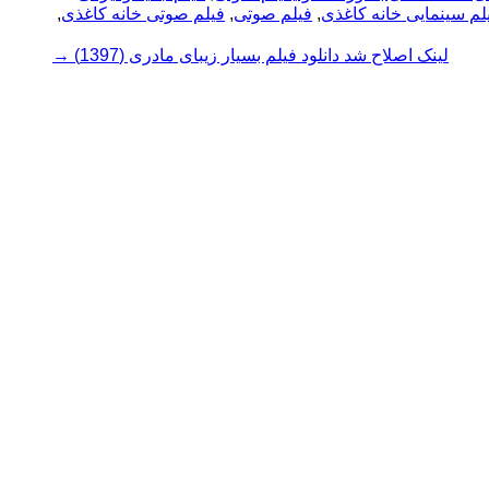
لم سینمایی خانه کاغذی
,
فیلم صوتی
,
فیلم صوتی خانه کاغذی
,
لینک اصلاح شد دانلود فیلم بسیار زیبای مادری (1397)
→