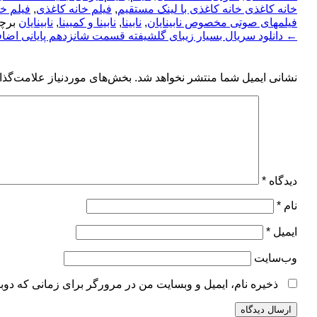
خانه کاغذی خانه کاغذی با لینک مستقیم
,
فیلم خانه کاغذی
,
فیلم خ
فیلمهای صوتی مخصوص نابینایان
,
نابینا
,
نابینا و کمبینا
,
نابینایان
برچ
←
دانلود سریال بسیار زیبای گلشیفته قسمت شانزدهم پایانی اضا
نشانی ایمیل شما منتشر نخواهد شد.
بخش‌های موردنیاز علامت‌گذا
دیدگاه
*
نام
*
ایمیل
*
وب‌سایت
ذخیره نام، ایمیل و وبسایت من در مرورگر برای زمانی که دوب