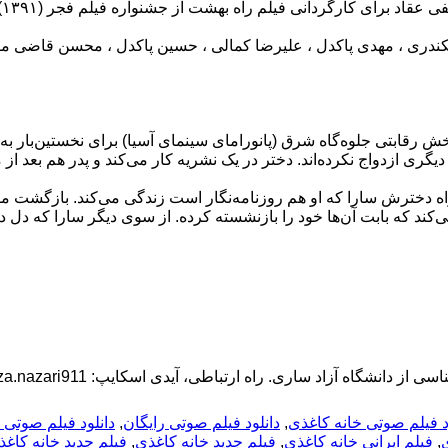
 اسکندری ، مهدی پاکدل ، علیرضا کمالی ، حسین پاکدل ، محسن قاضی مرا
رقابتی جلوه‌گاه شرق (پانورامای سینمای آسیا) برای نخستین‌بار به نم
یگری ازدواج نکرده‌اند. دختر در یک نشریه کار می‌کند و پدر هم بعد ا
اه دخترش سارا که او هم روزنامه‌نگار است زندگی می‌کند. بازگشت مین
‌کند که بابت آن‌ها خود را بازنشسته کرده. از سوی دیگر سارا که د
د فیلم صوتی خانه کاغذی
,
دانلود فیلم صوتی رایگان
,
دانلود فیلم صوتی
ی
,
فیلم ایرانی خانه کاغذی
,
فیلم جدید خانه کاغذی
,
فیلم جدید خانه کاغ