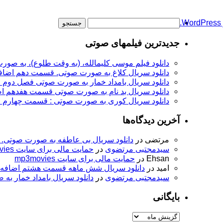
جستجو
برای:
جدیدترین فیلمهای صوتی
دانلود فیلم موسی کلیمالله، (به وقت طلوع)، به صورت
دانلود سریال کلاغ به صورت صوتی. قسمت دهم اضاف
دانلود سریال بامداد خمار به صورت صوتی فصل دوم
دانلود سریال بد نام به صورت صوتی قسمت هفدهم ا
دانلود سریال کوری به صورت صوتی : قسمت چهارم ا
آخرین دیدگاه‌ها
مرتضی
در
دانلود سریال بی عاطفه به صورت صوتی. 
سیدمجتبی مرتضوی
در
حمایت مالی برای سایت mp3movies
Ehsan
در
حمایت مالی برای سایت mp3movies
امید
در
دانلود سریال شش ماهه قسمت هشتم اضافه
سیدمجتبی مرتضوی
در
دانلود سریال بامداد خمار ب
بایگانی
بایگانی