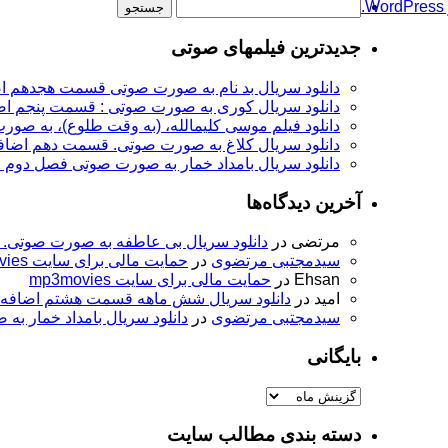
جستجو
برای:
جدیدترین فیلمهای صوتی
دانلود سریال بد نام به صورت صوتی قسمت هجدهم ا
دانلود سریال کوری به صورت صوتی : قسمت پنجم اض
دانلود فیلم موسی کلیمالله، (به وقت طلوع)، به صورت
دانلود سریال کلاغ به صورت صوتی. قسمت دهم اضاف
دانلود سریال بامداد خمار به صورت صوتی فصل دوم
آخرین دیدگاه‌ها
مرتضی
در
دانلود سریال بی عاطفه به صورت صوتی. 
سیدمجتبی مرتضوی
در
حمایت مالی برای سایت mp3movies
Ehsan
در
حمایت مالی برای سایت mp3movies
امید
در
دانلود سریال شش ماهه قسمت هشتم اضافه
سیدمجتبی مرتضوی
در
دانلود سریال بامداد خمار ب
بایگانی
بایگانی
دسته بندی مطالب سایت