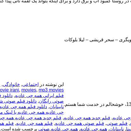
روستا کمبود آب و برق دارد و برای اینکه بتواند یک لقمه نانی پیدا ک
یگری – سحر قریشی – لیلا بلوکات
این نوشته در
اجتماعی
,
خانوادگی
,
ط
ovie irani
,
movies
,
mp3 movies
فیلم ایرانی همه چی عادیه
,
دانلود 
صوتی رایگان
,
دانلود فیلم صوتی ش
نابینایان
,
دانلود فیلم همه چی عادیه
چی عادیه همه چی عادیه با لینک م
 چی عادیه
,
فیلم جدید همه چی عادیه
,
فیلم جدید همه چی عادیه همه چ
,
فیلم صوتی
,
فیلم صوتی همه چی عادیه
,
فیلم همه چی عادیه
,
فیلم هم
ینا
,
نابینایان
,
همه چی عادیه
,
همه چی عادیه صوتی
برچسب شده است. 