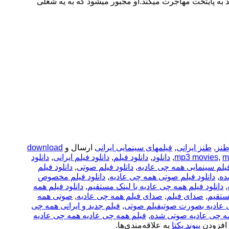
ند به پایتخت مهاجرت میکند.او مجبور میشود که به یه شغلی
نز
,
طنز ایرانی
,
فیلمهای سینمایی ایرانی
ارسال و
download
m
,
mp3 movies
,
دانلود
,
دانلود فیلم
,
دانلود فیلم ایرانی
,
دانلود
فیلم سینمایی همه چی عادیه
,
دانلود فیلم صوتی
,
دانلود فیلم
ده
,
دانلود فیلم صوتی همه چی عادیه
,
دانلود فیلم مخصوص
,
دانلود فیلم همه چی عادیه با لینک مستقیم
,
دانلود فیلم همه
ستقیم
,
صدای فیلم
,
صدای فیلم همه چی عادیه
,
صوتی همه
ی عادیه بصورت صوتیفیلم صوتی
,
فیلم جدید و ایرانی همه چی
ه چی عادیه صوتی شده
,
فیلم همه چی عادیه همه چی عادیه
افزودن
پیوند یکتا
به علاقه‌مندی‌ها.