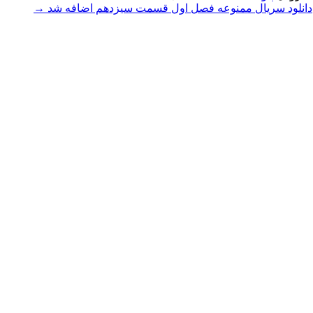
دانلود سریال ممنوعه فصل اول قسمت سیزدهم اضافه شد
→